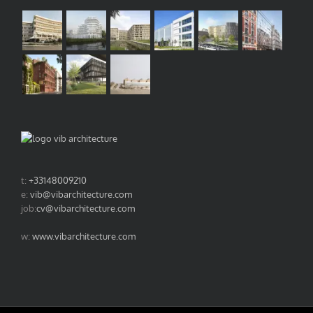
t:
+33148009210
e:
vib@vibarchitecture.com
job:
cv@vibarchitecture.com
w:
www.vibarchitecture.com