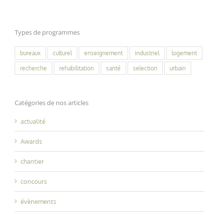
Types de programmes
bureaux
culturel
enseignement
industriel
logement
recherche
rehabilitation
santé
selection
urbain
Catégories de nos articles
actualité
Awards
chantier
concours
évènements