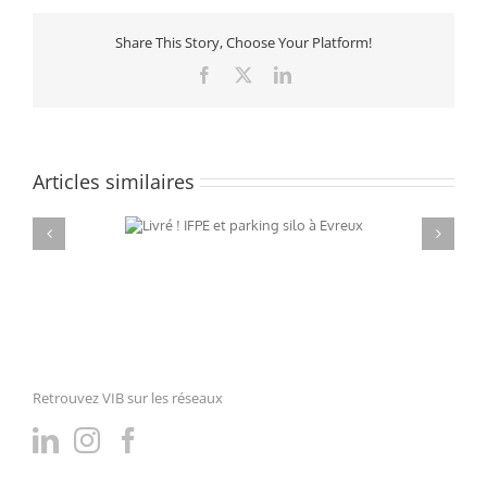
Share This Story, Choose Your Platform!
Facebook
X
LinkedIn
Articles similaires
Livré ! IFPE et parking silo à
Evreux
Retrouvez VIB sur les réseaux