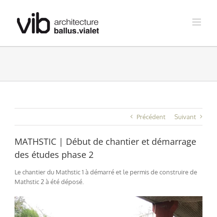
Skip
to
content
Précédent
Suivant
MATHSTIC | Début de chantier et démarrage
des études phase 2
Le chantier du Mathstic 1 à démarré et le permis de construire de
Mathstic 2 à été déposé.