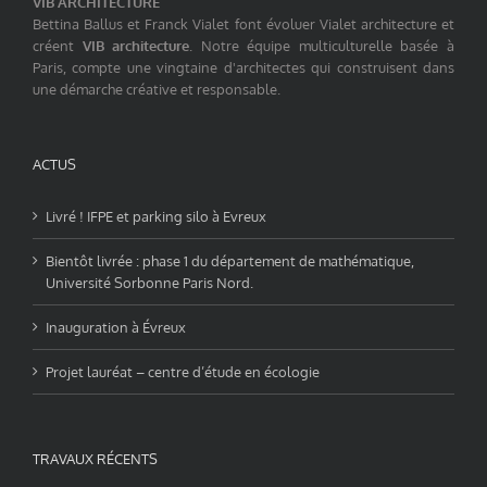
VIB ARCHITECTURE
Bettina Ballus et Franck Vialet font évoluer Vialet architecture et
créent
VIB architecture
. Notre équipe multiculturelle basée à
Paris, compte une vingtaine d'architectes qui construisent dans
une démarche créative et responsable.
ACTUS
Livré ! IFPE et parking silo à Evreux
Bientôt livrée : phase 1 du département de mathématique,
Université Sorbonne Paris Nord.
Inauguration à Évreux
Projet lauréat – centre d’étude en écologie
TRAVAUX RÉCENTS