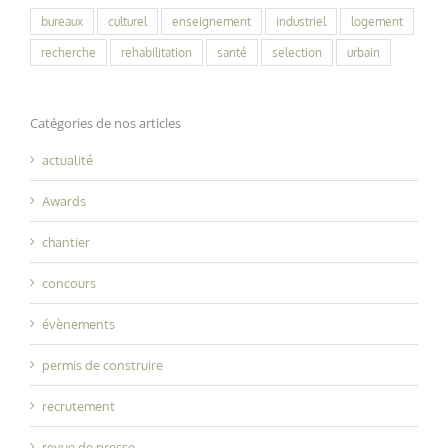
bureaux
culturel
enseignement
industriel
logement
recherche
rehabilitation
santé
selection
urbain
Catégories de nos articles
actualité
Awards
chantier
concours
évènements
permis de construire
recrutement
revue de presse