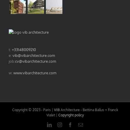
t:
+33148009210
e:
vib@vibarchitecture.com
job:
cv@vibarchitecture.com
w:
www.vibarchitecture.com
Copyright © 2023 - Paris |
VIB
Architecture - Bettina Ballus + Franck
Vialet |
Copyright policy
LinkedIn
Instagram
Facebook
Email