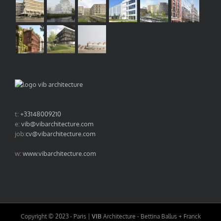
t:
+33148009210
e:
vib@vibarchitecture.com
job:
cv@vibarchitecture.com
w:
www.vibarchitecture.com
Copyright © 2023 - Paris |
VIB
Architecture - Bettina Ballus + Franck