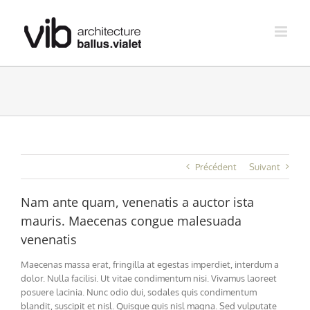
Skip
to
content
Précédent
Suivant
Nam ante quam, venenatis a auctor ista
mauris. Maecenas congue malesuada
venenatis
Maecenas massa erat, fringilla at egestas imperdiet, interdum a
dolor. Nulla facilisi. Ut vitae condimentum nisi. Vivamus laoreet
posuere lacinia. Nunc odio dui, sodales quis condimentum
blandit, suscipit et nisl. Quisque quis nisl magna. Sed vulputate