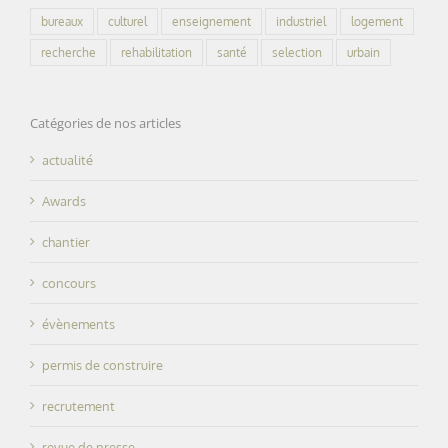
bureaux
culturel
enseignement
industriel
logement
recherche
rehabilitation
santé
selection
urbain
Catégories de nos articles
actualité
Awards
chantier
concours
évènements
permis de construire
recrutement
revue de presse