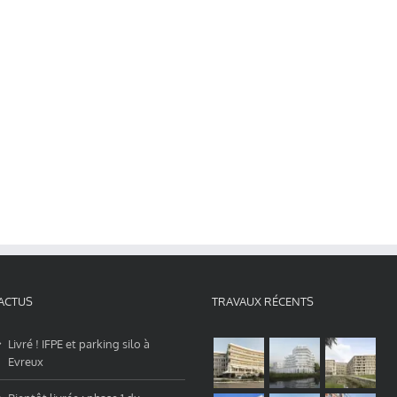
ACTUS
TRAVAUX RÉCENTS
Livré ! IFPE et parking silo à
Evreux