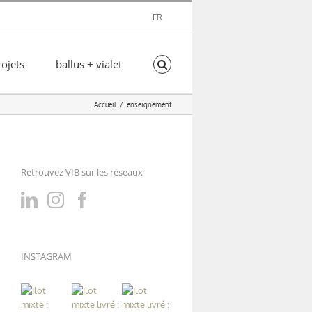
FR
rojets
ballus + vialet
Accueil
enseignement
Retrouvez VIB sur les réseaux
INSTAGRAM