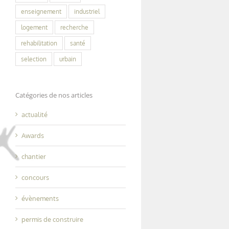
enseignement
industriel
logement
recherche
rehabilitation
santé
selection
urbain
Catégories de nos articles
actualité
Awards
chantier
concours
évènements
permis de construire