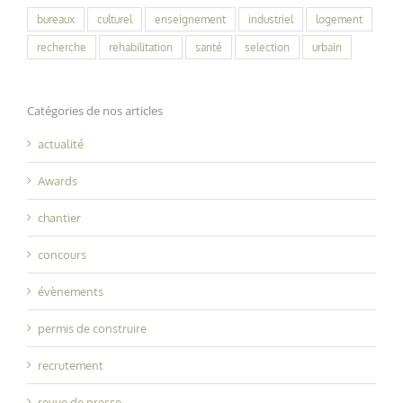
bureaux
culturel
enseignement
industriel
logement
recherche
rehabilitation
santé
selection
urbain
Catégories de nos articles
actualité
Awards
chantier
concours
évènements
permis de construire
recrutement
revue de presse