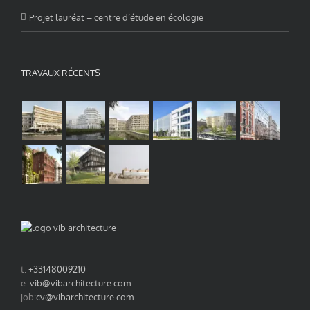
Projet lauréat – centre d’étude en écologie
TRAVAUX RÉCENTS
t:
+33148009210
e:
vib@vibarchitecture.com
job:
cv@vibarchitecture.com