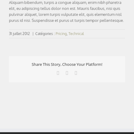
Aliquam bibendum, turpis a congue aliquam, enim nibh pharetra
elit, eu adipiscing tellus dolor non est. Mauris faucibus, nisi quis
pulvinar aliquet, lorem turpis vulputate elit, quis elementum nisl
purus id nisi. Suspendisse et purus ut turpis tempor pellentesque.
31 juillet 2012
|
Catégories :
Pricing
,
Technical
Share This Story, Choose Your Platform!
Facebook
X
LinkedIn