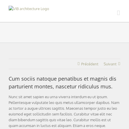
Skip
to
content
Précédent
Suivant
Cum sociis natoque penatibus et magnis dis
parturient montes, nascetur ridiculus mus.
Nunc sit amet sapien eu urna viverra interdum eu ut ipsum.
Pellentesque vulputate leo quis metus ullamcorper dapibus. Nam
ac tortor a augue ultrices sagittis. Maecenas tempor justo eu leo
euismod eget sollicitudin sem facilisis. Curabitur vitae elit nec
diam bibendum sagittis quis vitae leo. Curabitur mollis est ut
quam accumsan in luctus est aliquam. Etiam a eros neque.