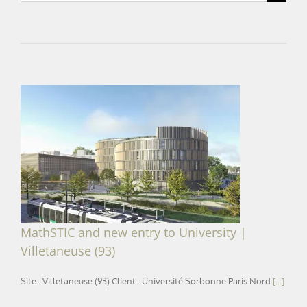
for:
MathSTIC and new entry to University |
Villetaneuse (93)
MathSTIC and new entry to University |
Villetaneuse (93)
Site : Villetaneuse (93) Client : Université Sorbonne Paris Nord
[...]