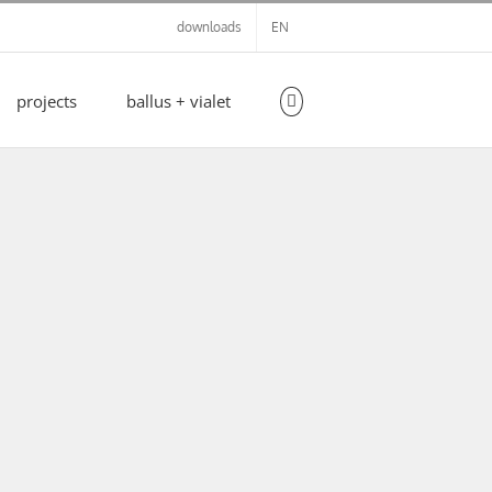
downloads
EN
projects
ballus + vialet