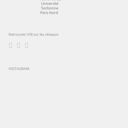
Évreux
écologie
Mathematics,
Université
Sorbonne
Paris
Nord.
Retrouvez VIB sur les réseaux
INSTAGRAM