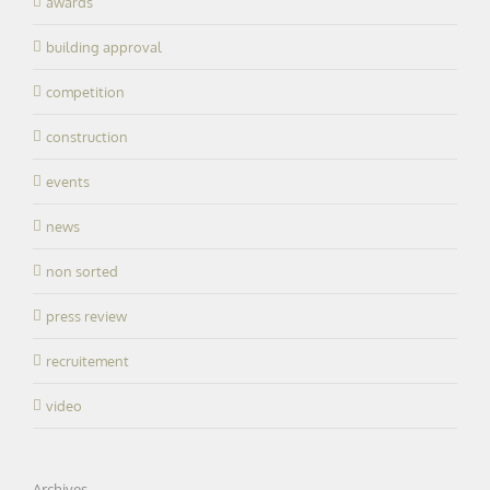
awards
building approval
competition
construction
events
news
non sorted
press review
recruitement
video
Archives