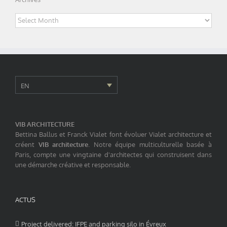
Archives
EN
VIB ARCHITECTURE
Bettina Ballus et Franck Vialet font évoluer Vialet architecture et
créent
VIB architecture
. Notre équipe multiculturelle basée à
Paris, compte une vingtaine d'architectes qui construisent dans
une démarche créative et responsable.
ACTUS
Project delivered: IFPE and parking silo in Évreux