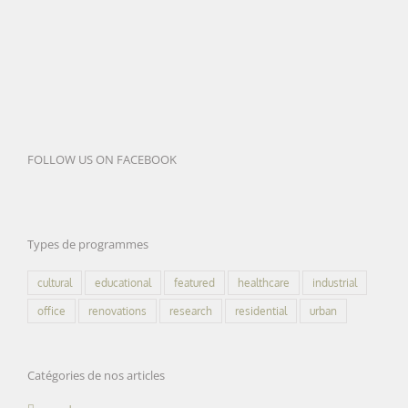
FOLLOW US ON FACEBOOK
Types de programmes
cultural
educational
featured
healthcare
industrial
office
renovations
research
residential
urban
Catégories de nos articles