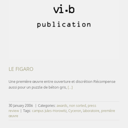
LE FIGARO
LE FIGARO
Une première œuvre entre ouverture et discrétion Récompense
aussi pour un puzzle de béton gris,
[...]
30 January 2006
|
Categories:
awards
,
non sorted
,
press
review
|
Tags:
campus Jules-Horowitz
,
Cyceron
,
laboratoire
,
première
œuvre