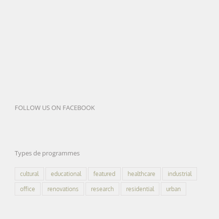
FOLLOW US ON FACEBOOK
Types de programmes
cultural
educational
featured
healthcare
industrial
office
renovations
research
residential
urban