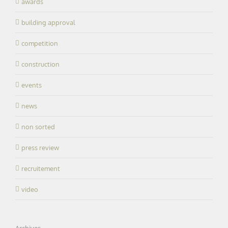
awards
building approval
competition
construction
events
news
non sorted
press review
recruitement
video
Archives