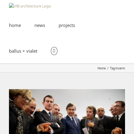
Skip
to
content
home
news
projects
ballus + vialet
Home
Tag:
Inserm
RESEARCH CENTER ON CANCER | Inauguration