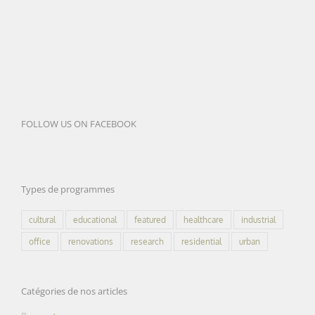
FOLLOW US ON FACEBOOK
Types de programmes
cultural
educational
featured
healthcare
industrial
office
renovations
research
residential
urban
Catégories de nos articles