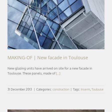
MAKING-OF | New facade in Toulouse
MAKING-OF | New facade in Toulouse
New glazing units have arrived on site for a new facade in
Toulouse. These panels, made of
[...]
31 December 2013
|
Categories:
construction
|
Tags:
Inserm
,
Toulouse