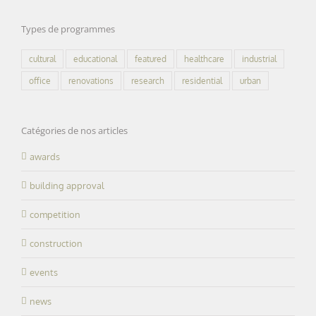
Types de programmes
cultural
educational
featured
healthcare
industrial
office
renovations
research
residential
urban
Catégories de nos articles
awards
building approval
competition
construction
events
news