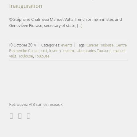
Inauguration
©Stéphane Chalmeau Manuel Valls, french prime minister, and
Geneviève Fioraso, secretary of state,
[...]
10 October 2014
|
Categories:
events
|
Tags:
Cancer Toulouse
,
Centre
Recherche Cancer
,
crct
,
Inserm
,
Inserm
,
Laboratories Toulouse
,
manuel
valls
,
Toulouse
,
Toulouse
Retrouvez VIB sur les réseaux