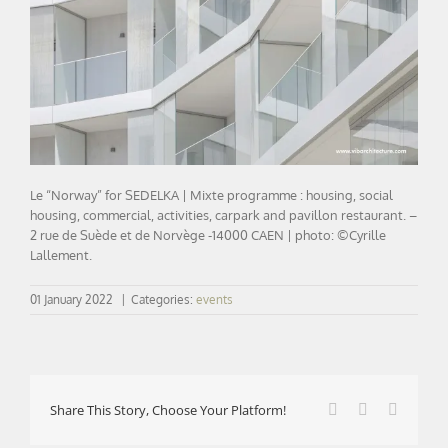
Le “Norway” for SEDELKA | Mixte programme : housing, social
housing, commercial, activities, carpark and pavillon restaurant. –
2 rue de Suède et de Norvège -14000 CAEN | photo: ©Cyrille
Lallement.
01 January 2022
|
Categories:
events
Facebook
X
LinkedI
Share This Story, Choose Your Platform!