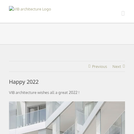
Skip
to
content
Previous
Next
Happy 2022
VIB architecture wishes all a great 2022 !