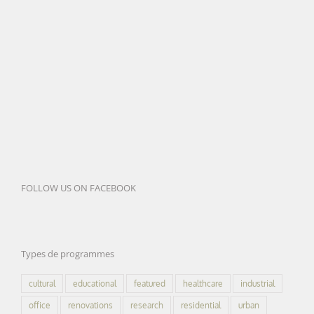
FOLLOW US ON FACEBOOK
Types de programmes
cultural
educational
featured
healthcare
industrial
office
renovations
research
residential
urban