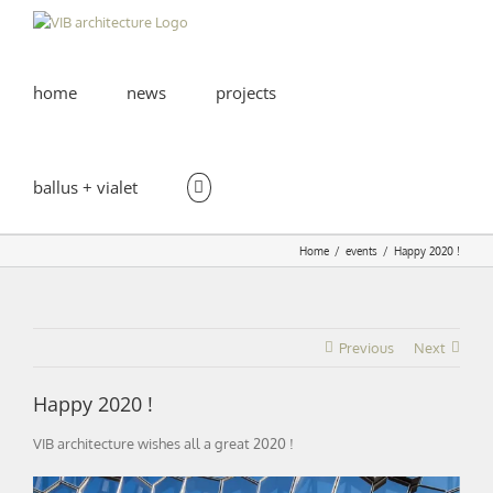
Skip
to
content
home
news
projects
ballus + vialet
Home
events
Happy 2020 !
Previous
Next
Happy 2020 !
VIB architecture wishes all a great 2020 !