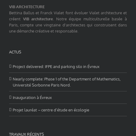
VIB ARCHITECTURE
Bettina Ballus et Franck Vialet font évoluer Vialet architecture et
créent
VIB architecture
. Notre équipe multiculturelle basée à
Paris, compte une vingtaine d'architectes qui construisent dans
une démarche créative et responsable.
ACTUS
Project delivered: IFPE and parking silo in Évreux
Nearly complete: Phase 1 of the Department of Mathematics,
Université Sorbonne Paris Nord.
Inauguration à Évreux
Projet lauréat – centre d’étude en écologie
TRAVAUX RÉCENTS