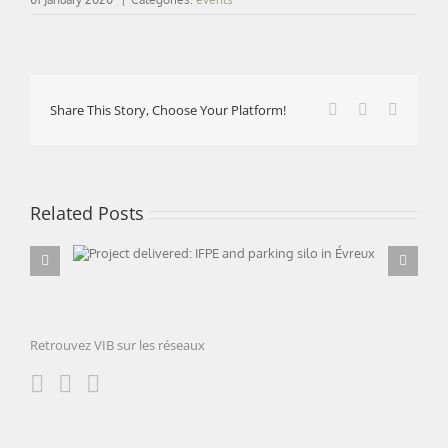
Facebook
X
LinkedI
Share This Story, Choose Your Platform!
Related Posts
Project delivered: IFPE and parking silo in
Évreux
Retrouvez VIB sur les réseaux