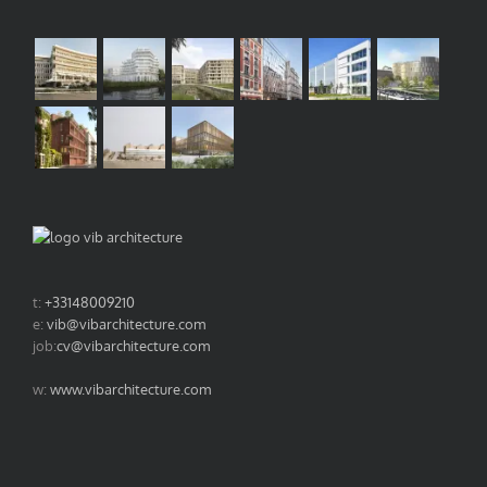
t:
+33148009210
e:
vib@vibarchitecture.com
job:
cv@vibarchitecture.com
w:
www.vibarchitecture.com