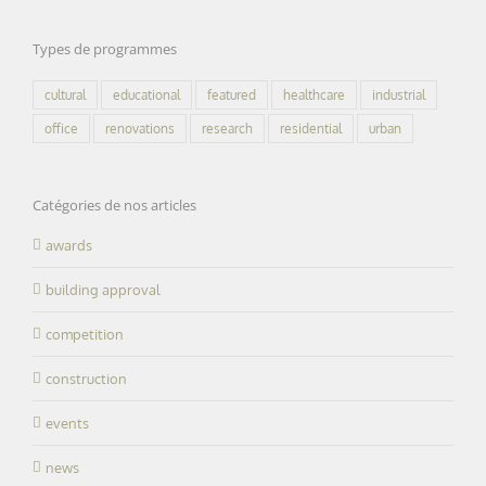
Types de programmes
cultural
educational
featured
healthcare
industrial
office
renovations
research
residential
urban
Catégories de nos articles
awards
building approval
competition
construction
events
news