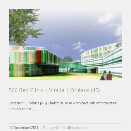
500 Bed Clinic – Vitalia | Orléans (45)
500 Bed Clinic – Vitalia | Orléans (45)
Location: Orléans [45] Client: VITALIA Architect: vib architecture
Design team:
[...]
23 December 2013
|
Categories:
healthcare
,
urban