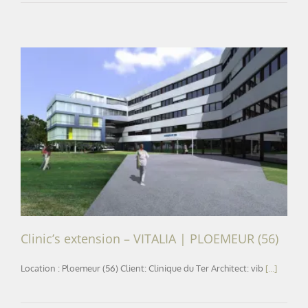
Clinic’s extension – VITALIA | PLOEMEUR (56)
Clinic’s extension – VITALIA | PLOEMEUR (56)
Location : Ploemeur (56) Client: Clinique du Ter Architect: vib
[...]