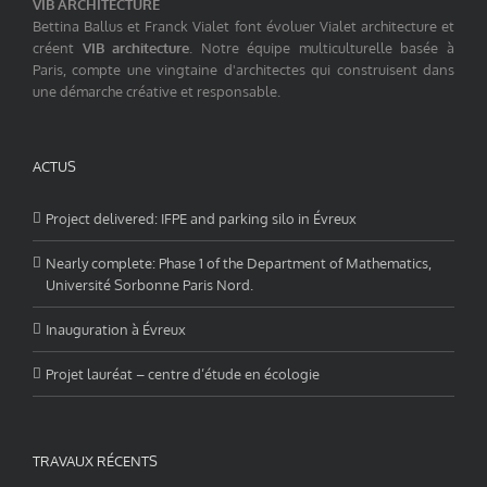
VIB ARCHITECTURE
Bettina Ballus et Franck Vialet font évoluer Vialet architecture et
créent
VIB architecture
. Notre équipe multiculturelle basée à
Paris, compte une vingtaine d'architectes qui construisent dans
une démarche créative et responsable.
ACTUS
Project delivered: IFPE and parking silo in Évreux
Nearly complete: Phase 1 of the Department of Mathematics,
Université Sorbonne Paris Nord.
Inauguration à Évreux
Projet lauréat – centre d’étude en écologie
TRAVAUX RÉCENTS