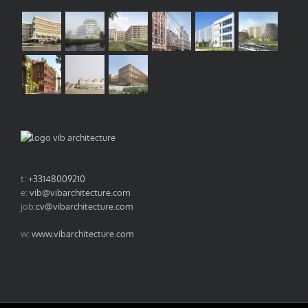
t:
+33148009210
e:
vib@vibarchitecture.com
job:
cv@vibarchitecture.com
w:
www.vibarchitecture.com