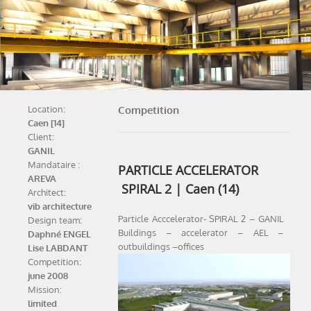
Competition
Location:
Caen [14]
Client:
GANIL
Mandataire :
PARTICLE ACCELERATOR
AREVA
SPIRAL 2 | Caen (14)
Architect:
vib architecture
Particle Acccelerator- SPIRAL 2 – GANIL
Design team:
Buildings – accelerator – AEL –
Daphné ENGEL
outbuildings –offices
Lise LABDANT
Competition:
june 2008
Mission:
limited