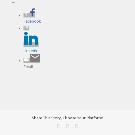
…
Facebook
Linkedin
Email
Share This Story, Choose Your Platform!
Facebook
X
LinkedIn