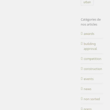
urban
Catégories de
nos articles
awards
building
approval
competition
construction
events
news
non sorted
press