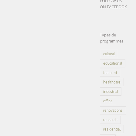
FOLLOW US
ON FACEBOOK
LEARN
MORE
Types de
programmes
cultural
educational
featured
healthcare
industrial
office
renovations
research
residential