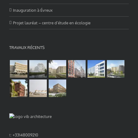
Inauguration à Évreux
Projet lauréat – centre d’étude en écologie
TRAVAUX RÉCENTS
t:
+33148009210