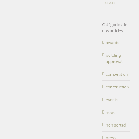
urban
Catégories de
nos articles
awards
building
approval
competition
construction
events
news
non sorted
press