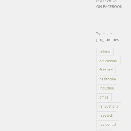
FOLLOW US
ON FACEBOOK
Types de
programmes
cultural
educational
featured
healthcare
industrial
office
renovations
research
residential