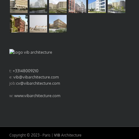
t:
+33148009210
e:
vib@vibarchitecture.com
job:
cv@vibarchitecture.com
w:
www.vibarchitecture.com
Copyright © 2023 - Paris |
VIB
Architecture