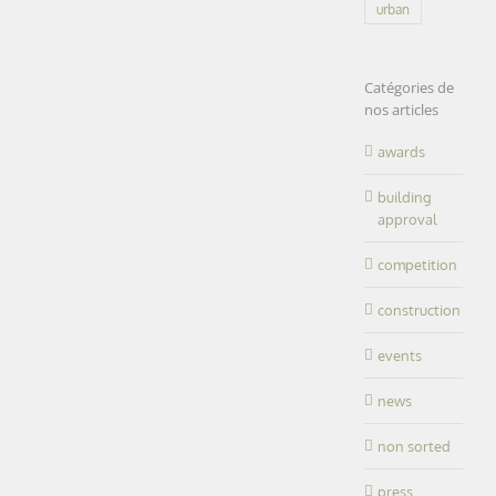
urban
Catégories de
nos articles
awards
building
approval
competition
construction
events
news
non sorted
press