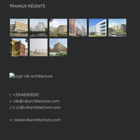
TRAVAUX RÉCENTS
t:
+33148009210
e:
vib@vibarchitecture.com
job:
cv@vibarchitecture.com
w:
www.vibarchitecture.com