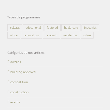
Types de programmes
cultural
educational
featured
healthcare
industrial
office
renovations
research
residential
urban
Catégories de nos articles
awards
building approval
competition
construction
events