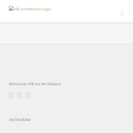
Skip
to
content
Retrouvez VIB sur les réseaux
INSTAGRAM