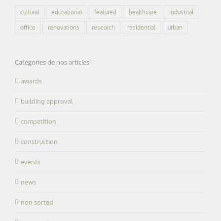
cultural
educational
featured
healthcare
industrial
office
renovations
research
residential
urban
Catégories de nos articles
awards
building approval
competition
construction
events
news
non sorted