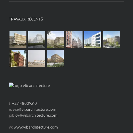
TRAVAUX RÉCENTS
t:
+33148009210
e:
vib@vibarchitecture.com
job:
cv@vibarchitecture.com
w:
www.vibarchitecture.com