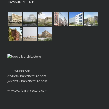
TRAVAUX RÉCENTS
t:
+33148009210
e:
vib@vibarchitecture.com
job:
cv@vibarchitecture.com
w:
www.vibarchitecture.com