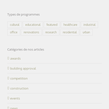
Types de programmes
cultural
educational
featured
healthcare
industrial
office
renovations
research
residential
urban
Catégories de nos articles
awards
building approval
competition
construction
events
news