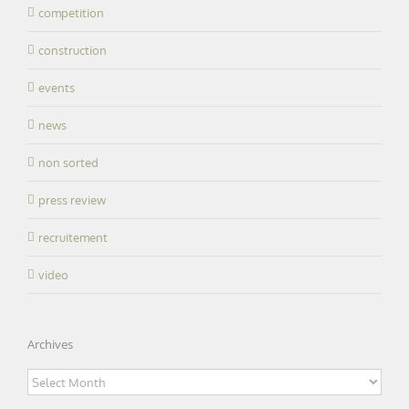
competition
construction
events
news
non sorted
press review
recruitement
video
Archives
Archives