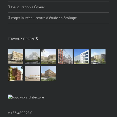
Inauguration à Évreux
Projet lauréat – centre d’étude en écologie
TRAVAUX RÉCENTS
t:
+33148009210