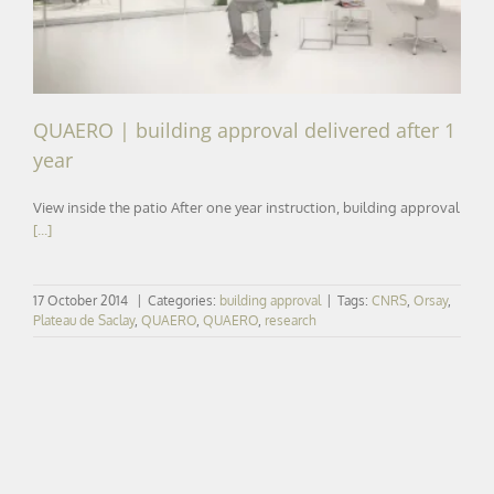
QUAERO | building approval delivered after 1
year
View inside the patio After one year instruction, building approval
[...]
17 October 2014
|
Categories:
building approval
|
Tags:
CNRS
,
Orsay
,
Plateau de Saclay
,
QUAERO
,
QUAERO
,
research