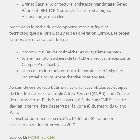
Brunet Saunier Architecture, architecte mandataire; Setec
Bâtiment, BET TCE; Sodecset, économiste; Sigma
Acoustique, acousticien.
Mené dans le cadre du développement scientifique et
technologique de Paris-Saclay et de l’opération Campus, le projet
Neurosciences aura pour but de:
promouvoir l’étude multi-échelles du système nerveux;
former les futurs acteurs de la R&D en neurosciences sur le
Campus Paris-Saclay;
stimuler les interactions entre le monde académique et
industriel ainsi qu’entre chercheurs et société.
Au sein de ce nouveau bâtiment, seront rassemblées les équipes
de l’Institut de neurobiologie Alfred-Fessard (CNRS) et du Centre
de neurosciences Paris-Sud (Université Paris-Sud/CNRS). Le site
devrait, à terme, être desservi par la ligne 18 du métro du Grand
Paris.
Le résultat du concours sera dévoilé début 2014 pour une
livraison du bâtiment prévu en 2017.
Source LE
MONITEUR.FR