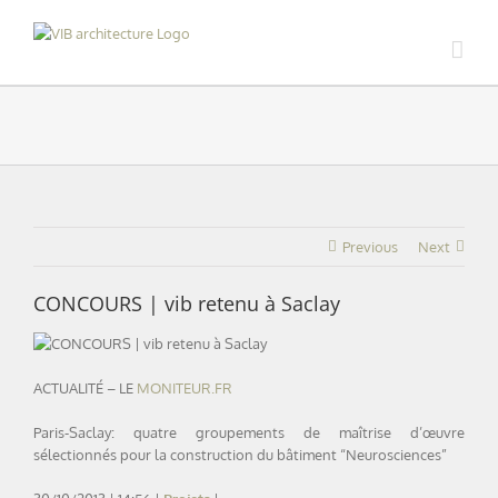
Skip
to
content
Previous
Next
CONCOURS | vib retenu à Saclay
ACTUALITÉ – LE
MONITEUR.FR
Paris-Saclay: quatre groupements de maîtrise d’œuvre
sélectionnés pour la construction du bâtiment “Neurosciences”