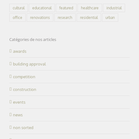
cultural
educational
featured
healthcare
industrial
office
renovations
research
residential
urban
Catégories de nos articles
awards
building approval
competition
construction
events
news
non sorted