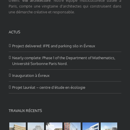
créent
VIB architecture
. Notre équipe multiculturelle basée à
Paris, compte une vingtaine d'architectes qui construisent dans
une démarche créative et responsable.
ACTUS
Project delivered: IFPE and parking silo in Évreux
Nearly complete: Phase 1 of the Department of Mathematics,
Université Sorbonne Paris Nord.
Inauguration à Évreux
Projet lauréat – centre d’étude en écologie
TRAVAUX RÉCENTS