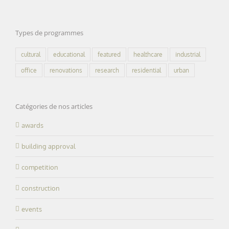
Types de programmes
cultural
educational
featured
healthcare
industrial
office
renovations
research
residential
urban
Catégories de nos articles
awards
building approval
competition
construction
events