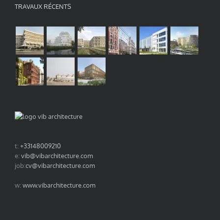
TRAVAUX RÉCENTS
t:
+33148009210
e:
vib@vibarchitecture.com
job:
cv@vibarchitecture.com
w:
www.vibarchitecture.com