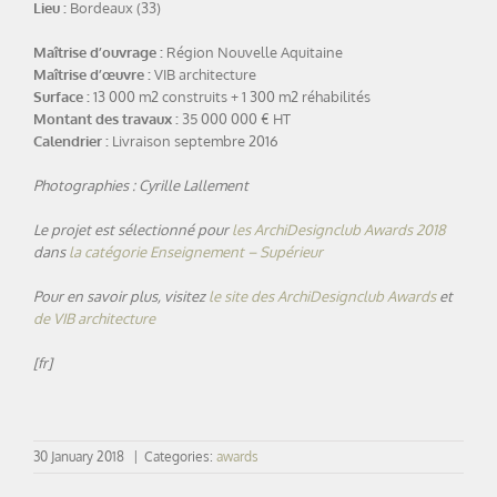
Lieu :
Bordeaux (33)
Maîtrise d’ouvrage :
Région Nouvelle Aquitaine
Maîtrise d’œuvre :
VIB architecture
Surface :
13 000 m2 construits + 1 300 m2 réhabilités
Montant des travaux :
35 000 000 € HT
Calendrier :
Livraison septembre 2016
Photographies : Cyrille Lallement
Le projet est sélectionné pour
les ArchiDesignclub Awards 2018
dans
la catégorie Enseignement – Supérieur
Pour en savoir plus, visitez
le site des ArchiDesignclub Awards
et
de VIB architecture
[fr]
30 January 2018
|
Categories:
awards