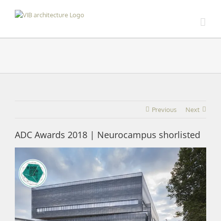
Skip
to
content
Previous
Next
ADC Awards 2018 | Neurocampus shorlisted