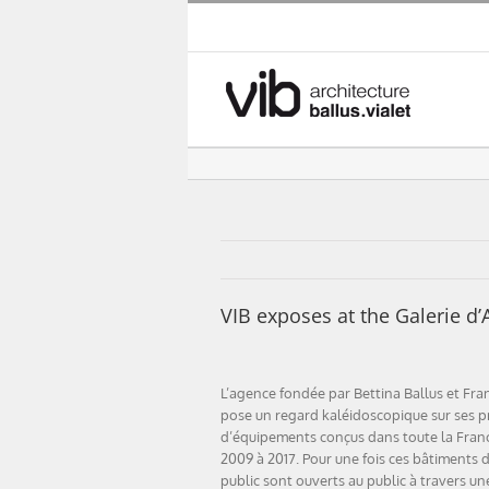
Skip
to
content
VIB exposes at the Galerie d
L’agence fondée par Bettina Ballus et Fra
pose un regard kaléidoscopique sur ses p
d’équipements conçus dans toute la Fran
2009 à 2017. Pour une fois ces bâtiments d
public sont ouverts au public à travers un