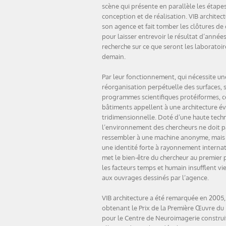
scène qui présente en parallèle les étape
conception et de réalisation. VIB architec
son agence et fait tomber les clôtures de 
pour laisser entrevoir le résultat d’année
recherche sur ce que seront les laboratoir
demain.
Par leur fonctionnement, qui nécessite un
réorganisation perpétuelle des surfaces, 
programmes scientifiques protéiformes, c
bâtiments appellent à une architecture év
tridimensionnelle. Doté d’une haute techn
l’environnement des chercheurs ne doit p
ressembler à une machine anonyme, mais 
une identité forte à rayonnement internat
met le bien-être du chercheur au premier p
les facteurs temps et humain insufflent vie
aux ouvrages dessinés par l’agence.
VIB architecture a été remarquée en 2005,
obtenant le Prix de la Première Œuvre du
pour le Centre de Neuroimagerie construi