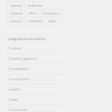
featured
healthcare
industrial
office
renovations
research
residential
urban
Catégories de nos articles
awards
building approval
competition
construction
events
news
non sorted