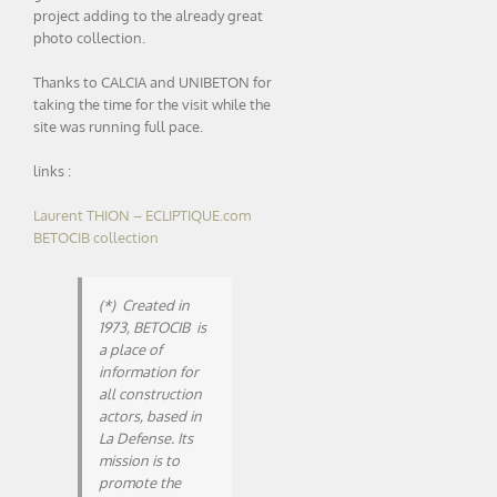
project adding to the already great
photo collection.
Thanks to CALCIA and UNIBETON for
taking the time for the visit while the
site was running full pace.
links :
Laurent THION – ECLIPTIQUE.com
BETOCIB collection
(*) Created in
1973, BETOCIB is
a place of
information for
all construction
actors, based in
La Defense. Its
mission is to
promote the