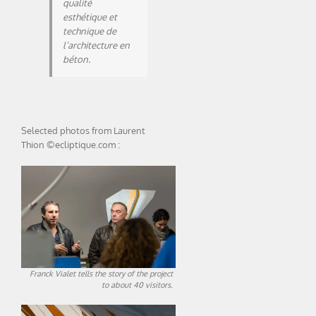
qualité
esthétique et
technique de
l’architecture en
béton.
Selected photos from Laurent
Thion ©ecliptique.com :
Franck Vialet tells the story of the project
to about 40 visitors.