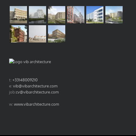
t:
+33148009210
e:
vib@vibarchitecture.com
job:
cv@vibarchitecture.com
w:
www.vibarchitecture.com