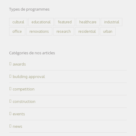
Types de programmes
cultural
educational
featured
healthcare
industrial
office
renovations
research
residential
urban
Catégories de nos articles
awards
building approval
competition
construction
events
news