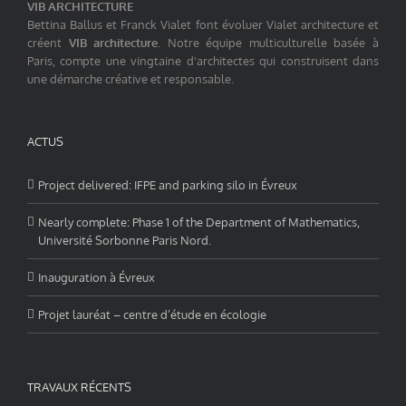
VIB ARCHITECTURE
Bettina Ballus et Franck Vialet font évoluer Vialet architecture et
créent
VIB architecture
. Notre équipe multiculturelle basée à
Paris, compte une vingtaine d'architectes qui construisent dans
une démarche créative et responsable.
ACTUS
Project delivered: IFPE and parking silo in Évreux
Nearly complete: Phase 1 of the Department of Mathematics,
Université Sorbonne Paris Nord.
Inauguration à Évreux
Projet lauréat – centre d’étude en écologie
TRAVAUX RÉCENTS