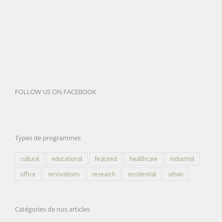
FOLLOW US ON FACEBOOK
Types de programmes
cultural
educational
featured
healthcare
industrial
office
renovations
research
residential
urban
Catégories de nos articles