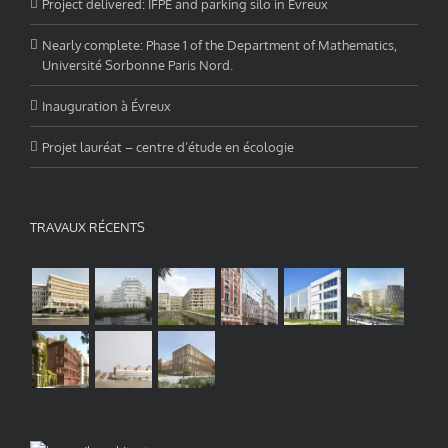
Project delivered: IFPE and parking silo in Évreux
Nearly complete: Phase 1 of the Department of Mathematics,
Université Sorbonne Paris Nord.
Inauguration à Évreux
Projet lauréat – centre d’étude en écologie
TRAVAUX RÉCENTS