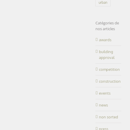
urban
Catégories de
nos articles
awards
building
approval
competition
construction
events
news
non sorted
press