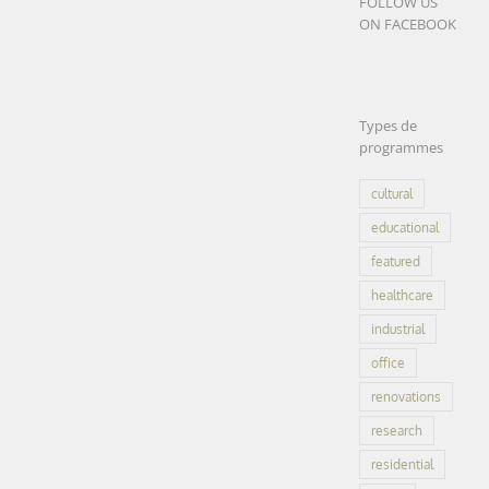
FOLLOW US
ON FACEBOOK
Types de
programmes
cultural
educational
featured
healthcare
industrial
office
renovations
research
residential