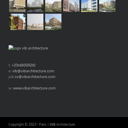
t:
+33148009210
e:
vib@vibarchitecture.com
job:
cv@vibarchitecture.com
w:
www.vibarchitecture.com
Copyright © 2023 - Paris |
VIB
Architecture